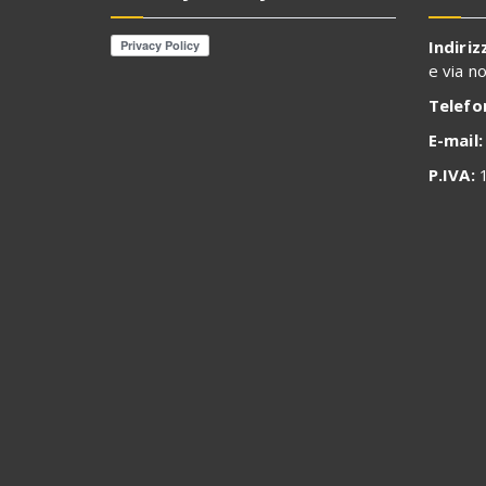
Indiriz
e via n
Telefo
E-mail:
P.IVA:
1