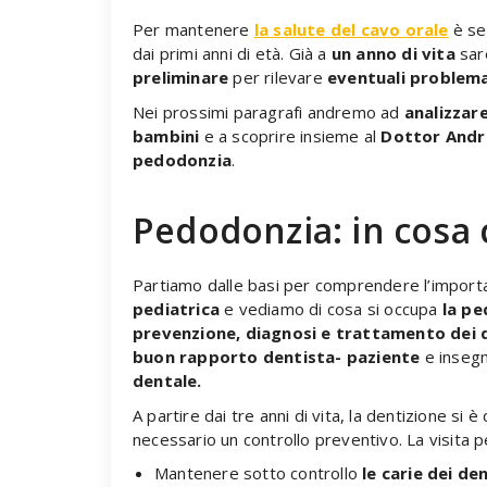
Per mantenere
la salute del cavo orale
è se
dai primi anni di età. Già a
un anno di vita
sar
preliminare
per rilevare
eventuali problem
Nei prossimi paragrafi andremo ad
analizzar
bambini
e a scoprire insieme al
Dottor Andr
pedodonzia
.
Pedodonzia: in cosa 
Partiamo dalle basi per comprendere l’import
pediatrica
e vediamo di cosa si occupa
la p
prevenzione, diagnosi e trattamento dei d
buon rapporto dentista- paziente
e insegn
dentale.
A partire dai tre anni di vita, la dentizione 
necessario un controllo preventivo. La visita pe
Mantenere sotto controllo
le carie dei den