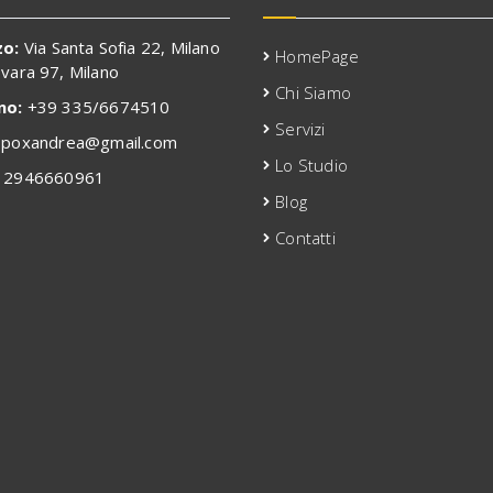
zo:
Via Santa Sofia 22, Milano
HomePage
ovara 97, Milano
Chi Siamo
no:
+39 335/6674510
Servizi
poxandrea@gmail.com
Lo Studio
2946660961
Blog
Contatti