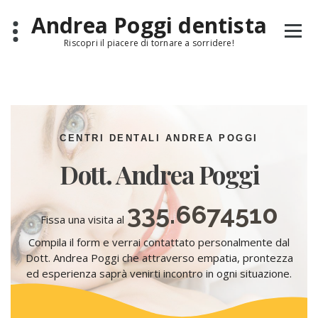
Andrea Poggi dentista
Riscopri il piacere di tornare a sorridere!
CENTRI DENTALI ANDREA POGGI
Dott. Andrea Poggi
335.6674510
Fissa una visita al
Compila il form e verrai contattato personalmente dal
Dott. Andrea Poggi che attraverso empatia, prontezza
ed esperienza saprà venirti incontro in ogni situazione.