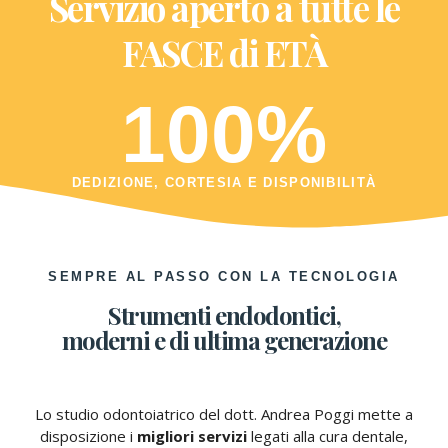
Servizio aperto a tutte le
FASCE di ETÀ
100
%
DEDIZIONE, CORTESIA E DISPONIBILITÀ
SEMPRE AL PASSO CON LA TECNOLOGIA
Strumenti endodontici,
moderni e di ultima generazione
Lo studio odontoiatrico del dott. Andrea Poggi mette a
disposizione i
migliori servizi
legati alla cura dentale,