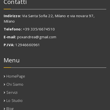
Contatti
Indirizzo:
Via Santa Sofia 22, Milano e via novara 97,
Milano
Telefono:
+39 335/6674510
E-mail:
poxandrea@gmail.com
P.IVA:
12946660961
Menu
HomePage
Chi Siamo
Servizi
Lo Studio
Blog