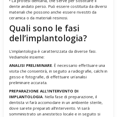
• La protesi dentaria, che serve per sostituire il
dente andato perso. Può essere costituita da diversi
materiali che possono anche essere rivestiti da
ceramica o da materiali resinosi.
Quali sono le fasi
dell’implantologia?
L’implantologia è caratterizzata da diverse fasi.
Vediamole insieme:
ANALISI PRELIMINARE
. È necessario effettuare una
visita che consentirà, in seguito a radiografie, calchi in
gesso e fotografie, di effettuare un’analisi
preliminare accurata.
PREPARAZIONE ALL’INTERVENTO DI
IMPLANTOLOGIA
. Nella fase di preparazione, il
dentista vi farà accomodare in un ambiente sterile,
dove sarete preparati all’intervento. Vi sarà
somministrato un anestetico locale e in seguito si