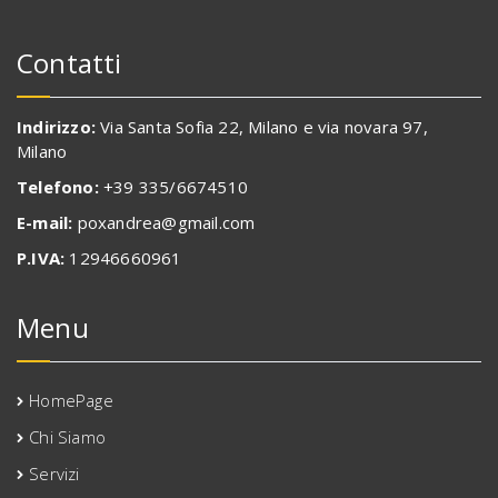
Contatti
Indirizzo:
Via Santa Sofia 22, Milano e via novara 97,
Milano
Telefono:
+39 335/6674510
E-mail:
poxandrea@gmail.com
P.IVA:
12946660961
Menu
HomePage
Chi Siamo
Servizi