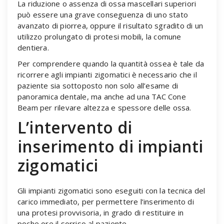
La riduzione o assenza di ossa mascellari superiori
può essere una grave conseguenza di uno stato
avanzato di piorrea, oppure il risultato sgradito di un
utilizzo prolungato di protesi mobili, la comune
dentiera.
Per comprendere quando la quantità ossea è tale da
ricorrere agli impianti zigomatici è necessario che il
paziente sia sottoposto non solo all’esame di
panoramica dentale, ma anche ad una TAC Cone
Beam per rilevare altezza e spessore delle ossa.
L’intervento di
inserimento di impianti
zigomatici
Gli impianti zigomatici sono eseguiti con la tecnica del
carico immediato, per permettere l’inserimento di
una protesi provvisoria, in grado di restituire in
poche ore il sorriso al paziente.