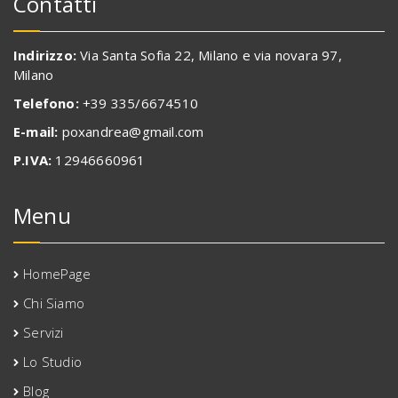
Contatti
Indirizzo:
Via Santa Sofia 22, Milano e via novara 97,
Milano
Telefono:
+39 335/6674510
E-mail:
poxandrea@gmail.com
P.IVA:
12946660961
Menu
HomePage
Chi Siamo
Servizi
Lo Studio
Blog