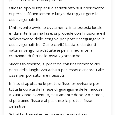
Questo tipo di impianti è strutturato sull’inserimento
di perni sufficientemente lunghi da raggiungere le
ossa zigomatiche.
L’intervento avviene ovviamente in anestesia locale
e, durante la prima fase, si procede con l’incisione e il
sollevamento delle gengive per poter raggiungere le
ossa zigomatiche. Qui le cavità lasciate dai denti
naturali vengono adattate ai perni mediante la
creazione di fori nelle ossa zigomatiche.
Successivamente, si procede con l’inserimento dei
perni della lunghezza adatta per essere ancorati alle
ossa per poi suturare i tessuti.
Infine, si applicano le protesi fisse provvisorie per
tutta la durata della fase di guarigione delle mucose.
A guarigione avvenuta, solitamente dopo 2 o 3 mesi,
si potranno fissare al paziente le protesi fisse
definitive.
Si tratta di un intervento rapido eseguito in