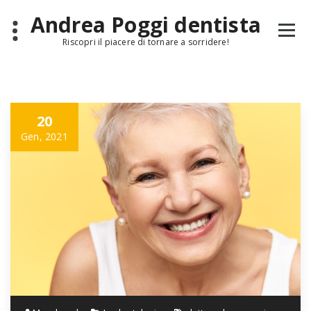
Skip
Andrea Poggi dentista
to
content
Riscopri il piacere di tornare a sorridere!
20
Gen, 2021