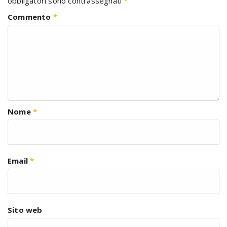
obbligatori sono contrassegnati
*
Commento
*
Nome
*
Email
*
Sito web