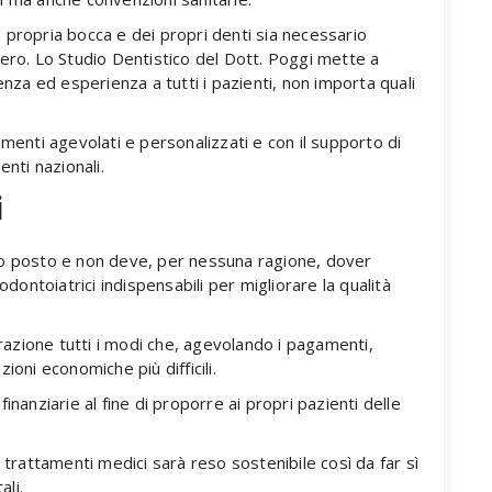
a propria bocca e dei propri denti sia necessario
tero. Lo Studio Dentistico del Dott. Poggi mette a
za ed esperienza a tutti i pazienti, non importa quali
amenti agevolati e personalizzati e con il supporto di
enti nazionali.
i
imo posto e non deve, per nessuna ragione, dover
 odontoiatrici indispensabili per migliorare la qualità
azione tutti i modi che, agevolando i pagamenti,
ioni economiche più difficili.
inanziarie al fine di proporre ai propri pazienti delle
i trattamenti medici sarà reso sostenibile così da far sì
ali.