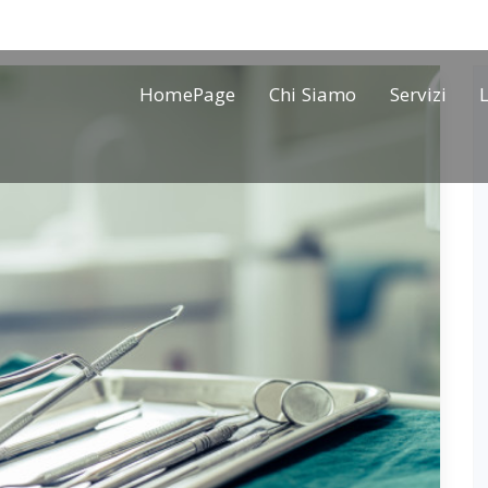
HomePage
Chi Siamo
Servizi