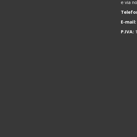
e via n
Telefo
E-mail:
P.IVA:
1