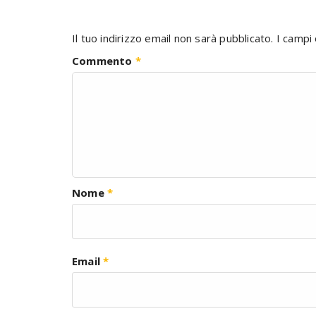
Il tuo indirizzo email non sarà pubblicato.
I campi
Commento
*
Nome
*
Email
*