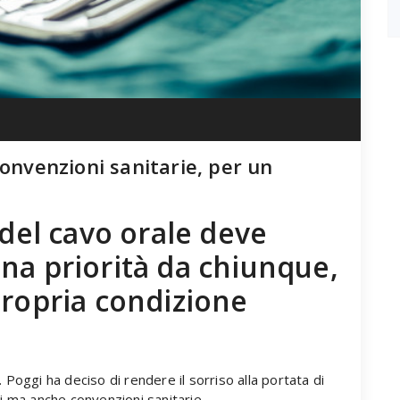
convenzioni sanitarie, per un
 del cavo orale deve
na priorità da chiunque,
propria condizione
 Poggi ha deciso di rendere il sorriso alla portata di
ti ma anche convenzioni sanitarie.