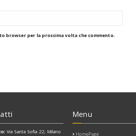
esto browser per la prossima volta che commento.
atti
Menu
zo:
Via Santa Sofia 22, Milano
HomePage