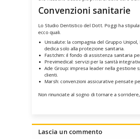
Convenzioni sanitarie
Lo Studio Dentistico del Dott. Poggi ha stipulato
ecco quali.
Unisalute: la compagnia del Gruppo Unipol, l
dedica solo alla protezione sanitaria.
Fastchim: il fondo di assistenza sanitaria per
Previmedical: servizi per la sanità integrativ
Ade Group: impresa leader nella gestione spe
clienti.
Marsh: convenzioni assicurative pensate per 
Non rinunciate al sogno di tornare a sorridere
Lascia un commento