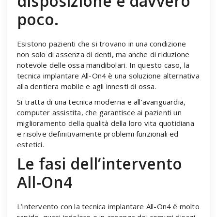
disposizione è davvero
poco.
Esistono pazienti che si trovano in una condizione
non solo di assenza di denti, ma anche di riduzione
notevole delle ossa mandibolari. In questo caso, la
tecnica implantare All-On4 è una soluzione alternativa
alla dentiera mobile e agli innesti di ossa.
Si tratta di una tecnica moderna e all’avanguardia,
computer assistita, che garantisce ai pazienti un
miglioramento della qualità della loro vita quotidiana
e risolve definitivamente problemi funzionali ed
estetici.
Le fasi dell’intervento
All-On4
L’intervento con la tecnica implantare All-On4 è molto
rapido, quasi indolore e in assenza dei comuni disagi