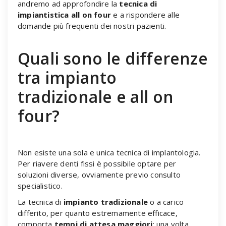
andremo ad approfondire la
tecnica di
impiantistica all on four
e a rispondere alle
domande più frequenti dei nostri pazienti.
Quali sono le differenze
tra impianto
tradizionale e all on
four?
Non esiste una sola e unica tecnica di implantologia.
Per riavere denti fissi è possibile optare per
soluzioni diverse, ovviamente previo consulto
specialistico.
La tecnica di
impianto tradizionale
o a carico
differito, per quanto estremamente efficace,
comporta
tempi di attesa maggiori
: una volta