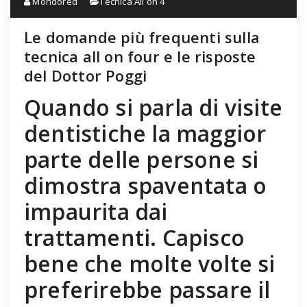
Mondored
Tecnica All on 4
Le domande più frequenti sulla
tecnica all on four e le risposte
del Dottor Poggi
Quando si parla di visite
dentistiche la maggior
parte delle persone si
dimostra spaventata o
impaurita dai
trattamenti. Capisco
bene che molte volte si
preferirebbe passare il