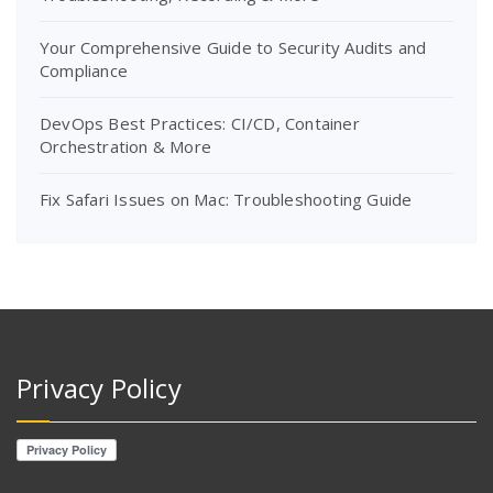
Your Comprehensive Guide to Security Audits and
Compliance
DevOps Best Practices: CI/CD, Container
Orchestration & More
Fix Safari Issues on Mac: Troubleshooting Guide
Privacy Policy