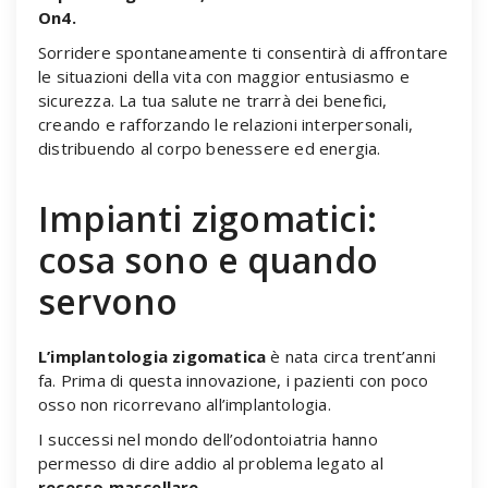
On4.
Sorridere spontaneamente ti consentirà di affrontare
le situazioni della vita con maggior entusiasmo e
sicurezza. La tua salute ne trarrà dei benefici,
creando e rafforzando le relazioni interpersonali,
distribuendo al corpo benessere ed energia.
Impianti zigomatici:
cosa sono e quando
servono
L’implantologia zigomatica
è nata circa trent’anni
fa. Prima di questa innovazione, i pazienti con poco
osso non ricorrevano all’implantologia.
I successi nel mondo dell’odontoiatria hanno
permesso di dire addio al problema legato al
recesso mascellare
.