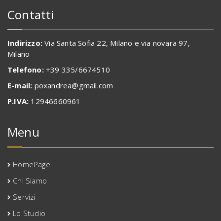
Contatti
Indirizzo:
Via Santa Sofia 22, Milano e via novara 97,
Milano
Telefono:
+39 335/6674510
E-mail:
poxandrea@gmail.com
P.IVA:
12946660961
Menu
HomePage
Chi Siamo
Servizi
Lo Studio