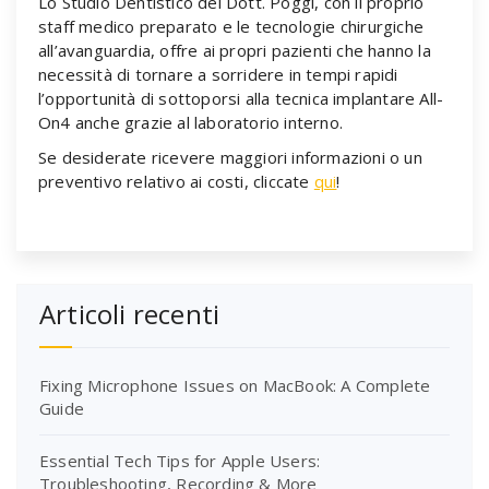
Lo Studio Dentistico del Dott. Poggi, con il proprio
staff medico preparato e le tecnologie chirurgiche
all’avanguardia, offre ai propri pazienti che hanno la
necessità di tornare a sorridere in tempi rapidi
l’opportunità di sottoporsi alla tecnica implantare All-
On4 anche grazie al laboratorio interno.
Se desiderate ricevere maggiori informazioni o un
preventivo relativo ai costi, cliccate
qui
!
Articoli recenti
Fixing Microphone Issues on MacBook: A Complete
Guide
Essential Tech Tips for Apple Users:
Troubleshooting, Recording & More