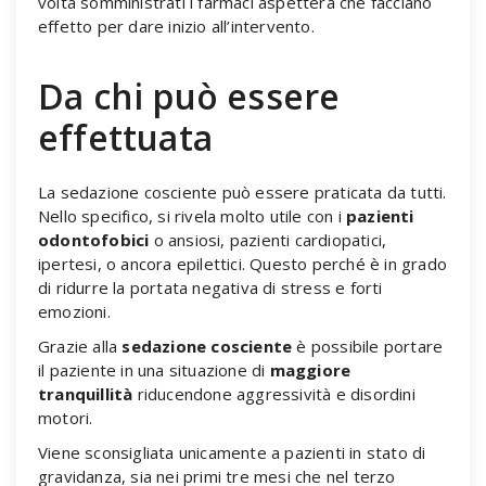
volta somministrati i farmaci aspetterà che facciano
effetto per dare inizio all’intervento.
Da chi può essere
effettuata
La sedazione cosciente può essere praticata da tutti.
Nello specifico, si rivela molto utile con i
pazienti
odontofobici
o ansiosi, pazienti cardiopatici,
ipertesi, o ancora epilettici. Questo perché è in grado
di ridurre la portata negativa di stress e forti
emozioni.
Grazie alla
sedazione cosciente
è possibile portare
il paziente in una situazione di
maggiore
tranquillità
riducendone aggressività e disordini
motori.
Viene sconsigliata unicamente a pazienti in stato di
gravidanza, sia nei primi tre mesi che nel terzo