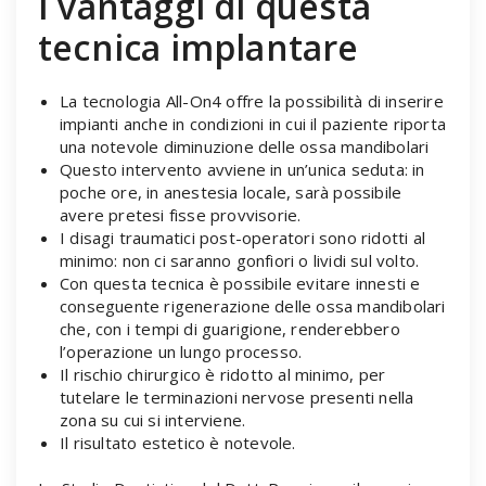
I vantaggi di questa
tecnica implantare
La tecnologia All-On4 offre la possibilità di inserire
impianti anche in condizioni in cui il paziente riporta
una notevole diminuzione delle ossa mandibolari
Questo intervento avviene in un’unica seduta: in
poche ore, in anestesia locale, sarà possibile
avere pretesi fisse provvisorie.
I disagi traumatici post-operatori sono ridotti al
minimo: non ci saranno gonfiori o lividi sul volto.
Con questa tecnica è possibile evitare innesti e
conseguente rigenerazione delle ossa mandibolari
che, con i tempi di guarigione, renderebbero
l’operazione un lungo processo.
Il rischio chirurgico è ridotto al minimo, per
tutelare le terminazioni nervose presenti nella
zona su cui si interviene.
Il risultato estetico è notevole.