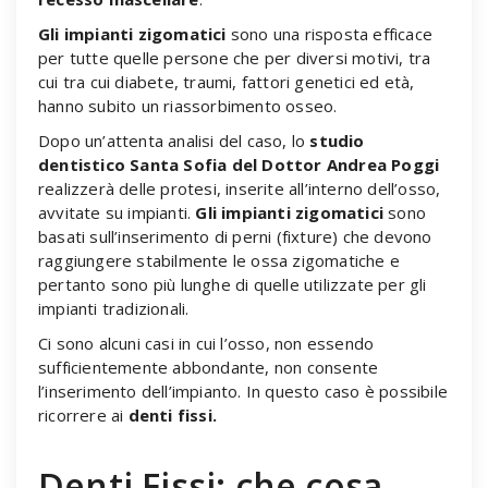
Gli impianti zigomatici
sono una risposta efficace
per tutte quelle persone che per diversi motivi, tra
cui tra cui diabete, traumi, fattori genetici ed età,
hanno subito un riassorbimento osseo.
Dopo un’attenta analisi del caso, lo
studio
dentistico Santa Sofia del Dottor Andrea Poggi
realizzerà delle protesi, inserite all’interno dell’osso,
avvitate su impianti.
Gli impianti zigomatici
sono
basati sull’inserimento di perni (fixture) che devono
raggiungere stabilmente le ossa zigomatiche e
pertanto sono più lunghe di quelle utilizzate per gli
impianti tradizionali.
Ci sono alcuni casi in cui l’osso, non essendo
sufficientemente abbondante, non consente
l’inserimento dell’impianto. In questo caso è possibile
ricorrere ai
denti fissi.
Denti Fissi: che cosa