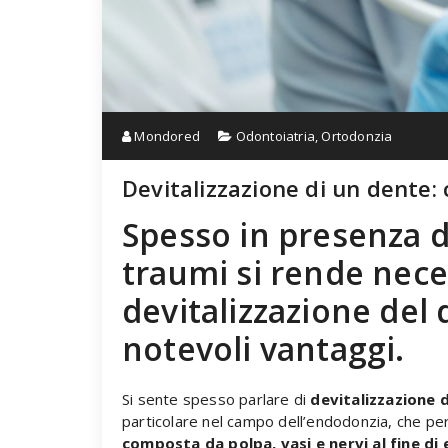
Mondored
Odontoiatria
,
Ortodonzia
Devitalizzazione di un dente:
Spesso in presenza d
traumi si rende nece
devitalizzazione del 
notevoli vantaggi.
Si sente spesso parlare di
devitalizzazione 
particolare nel campo dell’endodonzia, che p
composta da polpa, vasi e nervi al fine di 