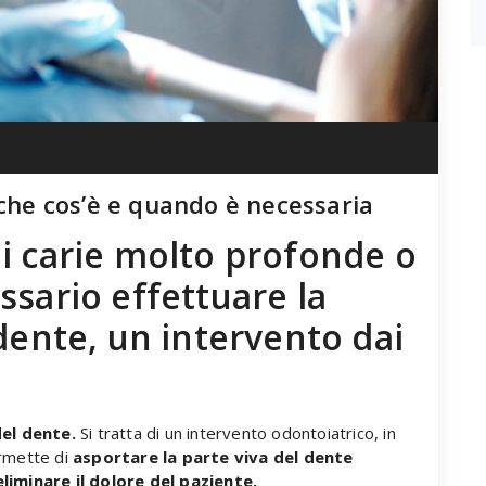
 che cos’è e quando è necessaria
i carie molto profonde o
ssario effettuare la
dente, un intervento dai
del dente.
Si tratta di un intervento odontoiatrico, in
ermette di
asportare la parte viva del dente
eliminare il dolore del paziente.