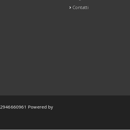
Contatti
va 12946660961 Powered by