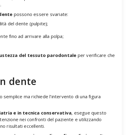
ni.
 dente
possono essere svariate:
ità del dente (pulpite);
te fino ad arrivare alla polpa;
ustezza del tessuto parodontale
per verificare che
un dente
o semplice ma richiede l’intervento di una figura
atria e in tecnica conservativa
, esegue questo
tenzione nei confronti del paziente e utilizzando
 risultati eccellenti.