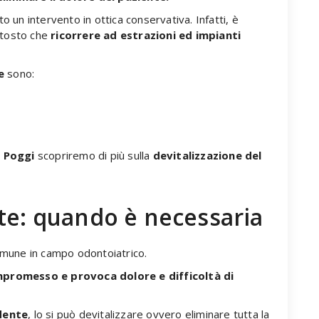
o un intervento in ottica conservativa. Infatti, è
ttosto che
ricorrere ad estrazioni ed impianti
e
sono:
 Poggi
scopriremo di più sulla
devitalizzazione del
te: quando è necessaria
mune in campo odontoiatrico.
mpromesso e provoca dolore e difficoltà di
dente
, lo si può devitalizzare ovvero eliminare tutta la