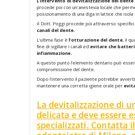
L’intervento di devitalizzazione del dente
procede poi con un’anestesia locale che permett
posizionamento di una diga in lattice che isola 
Il Dott. Poggi procede poi attraverso specific
canali del dente.
L’ultima fase è
l’otturazione del dente
, il q
fine di sigillare i canali ed
evitare che batteri
infiammazione.
A questo punto l’elemento dentario può essere 
compromissione del dente.
Dopo l’intervento il paziente potrebbe avvertir
mantenere una corretta igiene orale per
evita
La devitalizzazione di 
delicata e deve essere 
specializzati. Contatta 