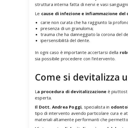
struttura interna fatta di nervi e vasi sanguig
Le
cause di infezione e infiammazione del
carie non curata che ha raggiunto la profond
presenza di un granuloma;
trauma che ha danneggiato la corona del den
ipersensibilità del dente.
In ogni caso è importante accertarsi della
rob
sia possibile procedere con l’intervento.
Come si devitalizza 
L
a procedura di devitalizzazione
è piuttost
esperta.
Il Dott. Andrea Poggi
, specialista in
odontoi
tipo di intervento avendo particolare cura e at
materiali altamente performanti che permettono