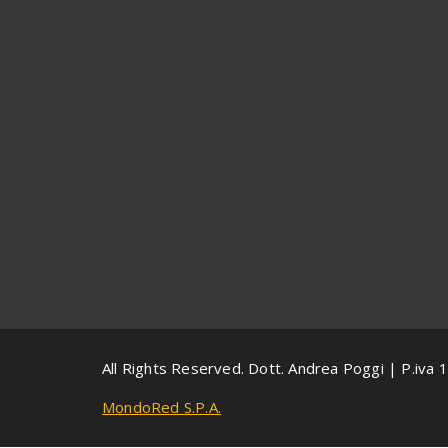
All Rights Reserved. Dott. Andrea Poggi | P.i
MondoRed S.P.A.